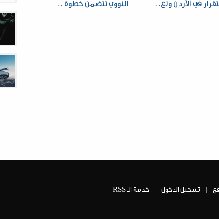
قرار في الأردن وتع..
النووي تتضمن خطوة ..
قع
تسجيل الدخول
خدمة الــ RSS
|
|