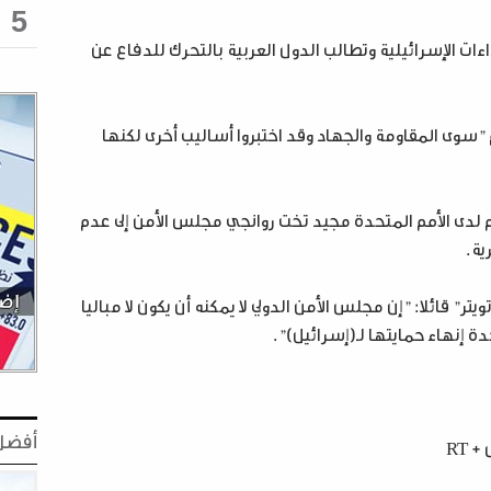
5
داءات الإسرائيلية وتطالب الدول العربية بالتحرك للدفاع عن
"سوى المقاومة والجهاد وقد اختبروا أساليب أخرى لكنها
ائم لدى الأمم المتحدة مجيد تخت روانجي مجلس الأمن إلى عدم
ية.
ر" قائلا: "إن مجلس الأمن الدولي لا يمكنه أن يكون لا مباليا
دة إنهاء حمايتها لـ(إسرائيل)".
أفضل 
 RT