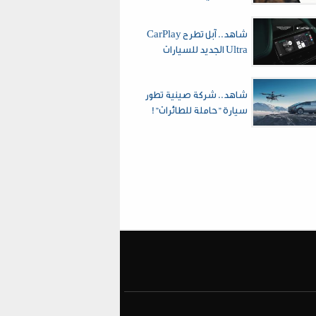
شاهد.. آبل تطرح CarPlay
Ultra الجديد للسيارات
شاهد.. شركة صينية تطور
سيارة "حاملة للطائرات"!