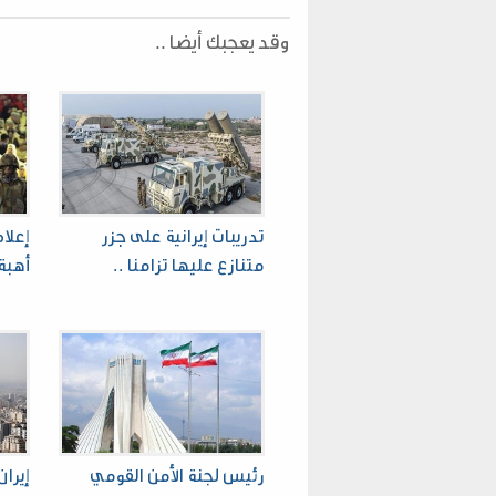
وقد يعجبك أيضا ..
تدريبات إيرانية على جزر
إعلام
متنازع عليها تزامنا ..
أهبة 
رئيس لجنة الأمن القومي
إيرا