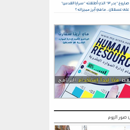
صاروخ "بدر 3" الذي أطلقته "سرايا القدس"
على عسقلان.. ما هي أبرز مميزاته؟
صور اليوم