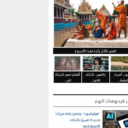
الصور الأكثر إثارة لهذا الأسبوع
ور.. أسرار
بالصور.. الذكاء
أفضل صور للحياة
مضة...
الاص...
البر...
فيديوهات اليوم
"فوتوشوب" يحصل على ميزات
جديدة تعمل بالذكاء
الاصطناعي