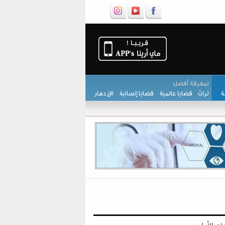
لمعرفة أفضل
حة
تراث
قضايا عالمية
قضايا إنسانية
الإزدهار