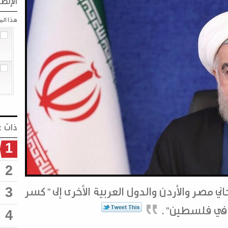
الإنطب
هذا ال
ذات ع
1
2
ني مصر والأردن والدول العربية الأخرى إلى "كسر
3
ة في فلسطين".
4