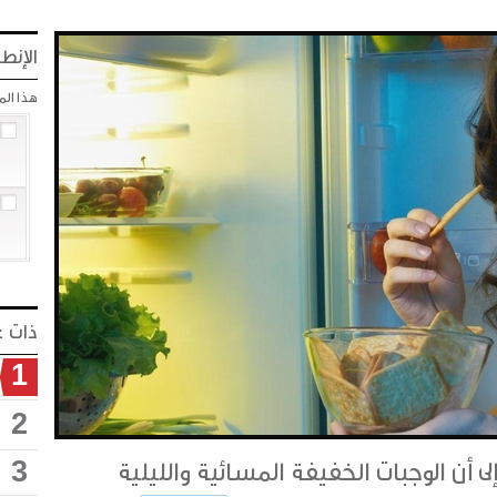
الإنطب
هذا ال
ذات ع
1
2
لى أن الوجبات الخفيفة المسائية والليلية
3