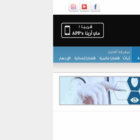
لمعرفة أفضل
حة
تراث
قضايا عالمية
قضايا إنسانية
الإزدهار