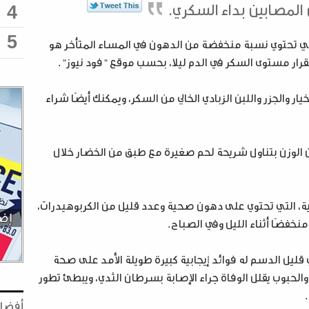
المصابين بداء السكري.
4
5
 التي تحتوي نسبة منخفضة من الدهون في المساء المتأخر هو
قرار مستوى السكر في الدم ليلا، بحسب موقع "فود نيوز".
والجزر واللبن الزبادي الخالي من السكر، ويمكنك أيضًا شراء
ن الوزن بتناول شريحة لحم صغيرة مع طبق من الخضار خلال
ينية، التي تحتوي على دهون صحية وعدد قليل من الكربوهيدرات،
نخفضًا أثناء الليل وفي الصباح.
ي قليل الدسم له فوائد إيجابية كبيرة طويلة الأمد على صحة
الحبوب يقلل الوفاة جراء الإصابة بسرطان الثدي، ويبطئ تطور
أفضل 