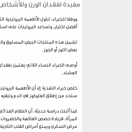
مفيدة لفقدان الوزن وللأشخاص 
ووفقا للخبراء، تناول الأطعمة البروتينية
أفضل اختيار، وتساعد البروتينات على است
تشمل هذه المنتجات البيض المسلوق والخيار 
بعض اللوز أو الجوز.
أوصى الخبراء النساء اللاتي يهتمن بفقدا
العشاء.
خلص خبراء التغذية إلى أن الأطعمة البروت
ستحد من إطلاق الغلوكوز في الدم وتبقيه م
كما أثبتت دراسة حديثة، أن النظام الغذائ
المرأة، فزيادة حصص الفاكهة والخضروات و
مرض السكري ويمنع أمراض القلب التاجية.