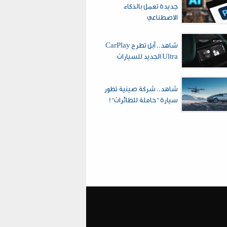
جديدة تعمل بالذكاء
الاصطناعي
شاهد.. آبل تطرح CarPlay
Ultra الجديد للسيارات
شاهد.. شركة صينية تطور
سيارة "حاملة للطائرات"!